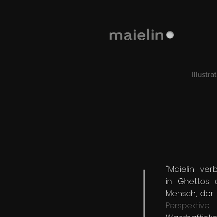
Illustra
"Maielin ver
in Ghettos 
Mensch, der
Perspektive