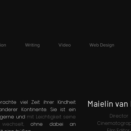
tion
Writing
Video
Web Design
Maielin van
brachte viel Zeit ihrer Kindheit
anderer Kontinente.
Sie ist ein
Director
 gerne und
mit Leichtigkeit seine
Cinematogra
 wechselt,
ohne dabei an
Film Editor