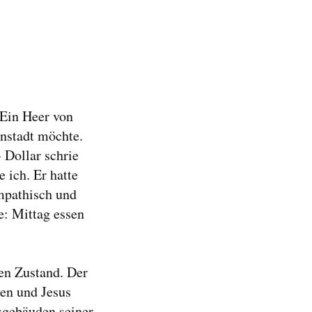
 Ein Heer von
nenstadt möchte.
 Dollar schrie
 ich. Er hatte
ympathisch und
e: Mittag essen
en Zustand. Der
en und Jesus
gsgebäuden seiner