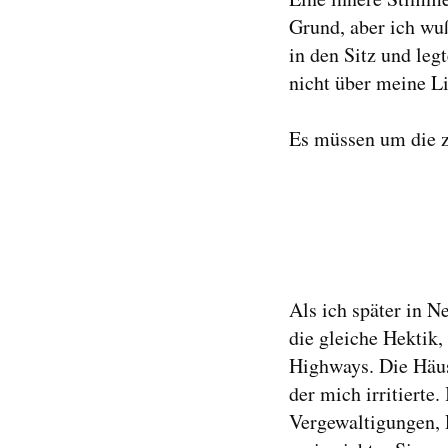
Grund, aber ich wuß
in den Sitz und leg
nicht über meine L
Es müssen um die z
Als ich später in N
die gleiche Hektik
Highways. Die Häus
der mich irritierte
Vergewaltigungen, 