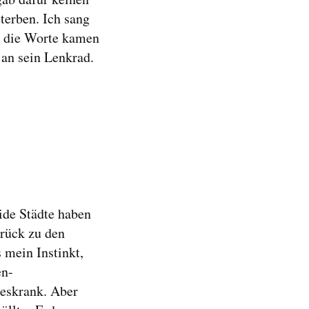
terben. Ich sang
er die Worte kamen
an sein Lenkrad.
eide Städte haben
rück zu den
 mein Instinkt,
en-
teskrank. Aber