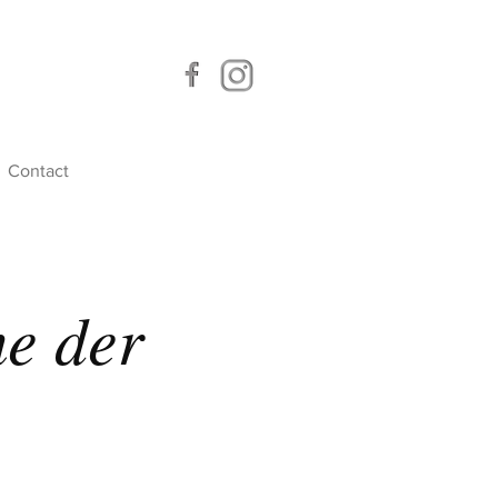
Contact
me der