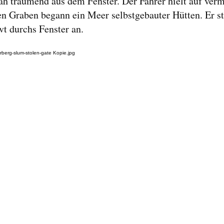
ah träumend aus dem Fenster. Der Fahrer hielt auf verm
en Graben begann ein Meer selbstgebauter Hütten. Er st
t durchs Fenster an.