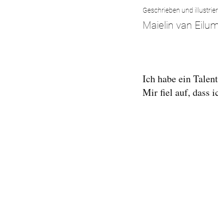
Geschrieben und illustrier
Maielin van Eilu
Ich habe ein Talen
Mir fiel auf, dass 