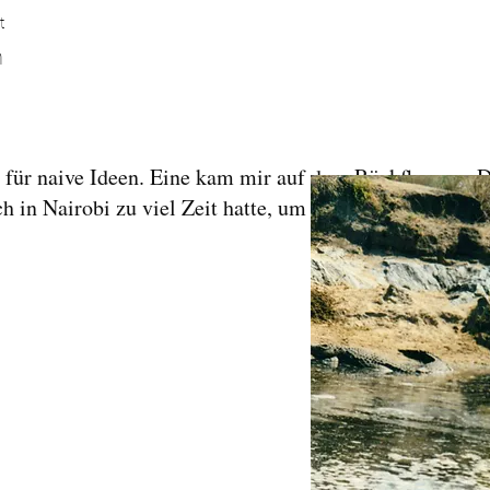
t
m
t für naive Ideen. Eine kam mir auf dem Rückflug von 
ich in Nairobi zu viel Zeit hatte, um mich am Gate zu l