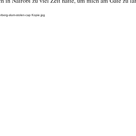
ich in Nairobi zu viel Zeit hatte, um mich am Gate zu l