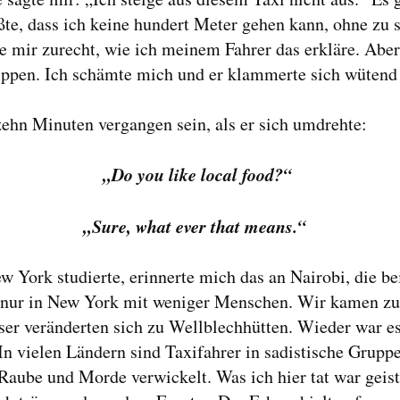
te, dass ich keine hundert Meter gehen kann, ohne zu s
te mir zurecht, wie ich meinem Fahrer das erkläre. Ab
ippen. Ich schämte mich und er klammerte sich wütend 
ehn Minuten vergangen sein, als er sich umdrehte:
„Do you like local food?“
„Sure, what ever that means.“
ew York studierte, erinnerte mich das an Nairobi, die b
, nur in New York mit weniger Menschen. Wir kamen zu
er veränderten sich zu Wellblechhütten. Wieder war es
. In vielen Ländern sind Taxifahrer in sadistische Grupp
Raube und Morde verwickelt. Was ich hier tat war geis