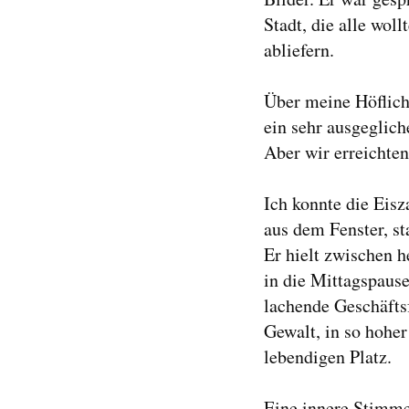
Stadt, die alle wol
abliefern.
Über meine Höflich
ein sehr ausgeglic
Aber wir erreichte
Ich konnte die Eisz
aus dem Fenster, s
Er hielt zwischen
in die Mittagspause
lachende Geschäfts
Gewalt, in so hoher
lebendigen Platz.
Eine innere Stimme 