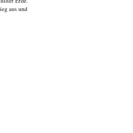
üllter Erde.
ieg aus und