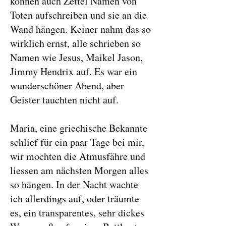
können auch Zettel Namen von
Toten aufschreiben und sie an die
Wand hängen. Keiner nahm das so
wirklich ernst, alle schrieben so
Namen wie Jesus, Maikel Jason,
Jimmy Hendrix auf. Es war ein
wunderschöner Abend, aber
Geister tauchten nicht auf.
Maria, eine griechische Bekannte
schlief für ein paar Tage bei mir,
wir mochten die Atmusfähre und
liessen am nächsten Morgen alles
so hängen. In der Nacht wachte
ich allerdings auf, oder träumte
es, ein transparentes, sehr dickes