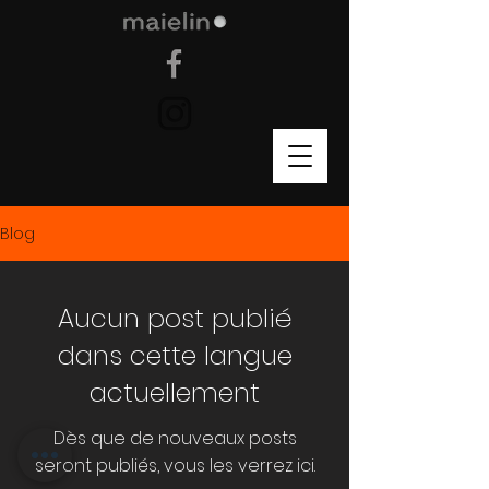
Blog
Aucun post publié
dans cette langue
actuellement
Dès que de nouveaux posts
seront publiés, vous les verrez ici.